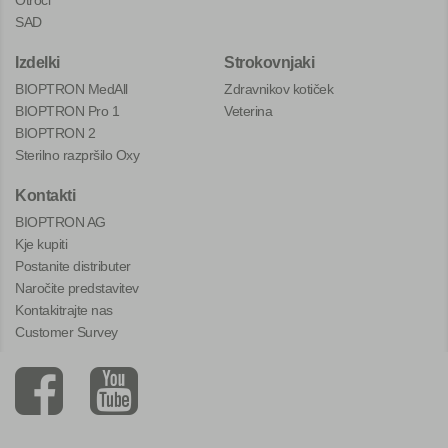
SAD
Izdelki
Strokovnjaki
BIOPTRON MedAll
Zdravnikov kotiček
BIOPTRON Pro 1
Veterina
BIOPTRON 2
Sterilno razpršilo Oxy
Kontakti
BIOPTRON AG
Kje kupiti
Postanite distributer
Naročite predstavitev
Kontakitrajte nas
Customer Survey