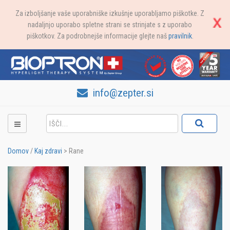
Za izboljšanje vaše uporabniške izkušnje uporabljamo piškotke. Z
nadaljnjo uporabo spletne strani se strinjate s z uporabo
piškotkov. Za podrobnejše informacije glejte naš
pravilnik
.
info@zepter.si
Domov
/
Kaj zdravi
>
Rane