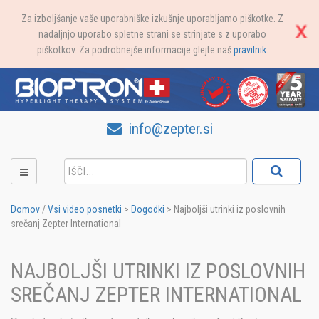
Za izboljšanje vaše uporabniške izkušnje uporabljamo piškotke. Z
nadaljnjo uporabo spletne strani se strinjate s z uporabo
piškotkov. Za podrobnejše informacije glejte naš
pravilnik
.
info@zepter.si
Domov
/
Vsi video posnetki
>
Dogodki
>
Najboljši utrinki iz poslovnih
srečanj Zepter International
NAJBOLJŠI UTRINKI IZ POSLOVNIH
SREČANJ ZEPTER INTERNATIONAL