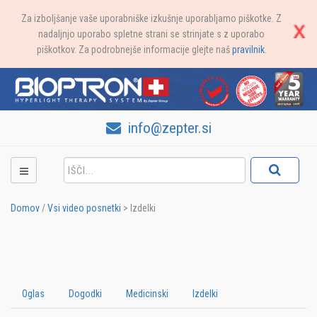
Za izboljšanje vaše uporabniške izkušnje uporabljamo piškotke. Z
nadaljnjo uporabo spletne strani se strinjate s z uporabo
piškotkov. Za podrobnejše informacije glejte naš
pravilnik
.
info@zepter.si
Domov
/
Vsi video posnetki
>
Izdelki
Oglas
Dogodki
Medicinski
Izdelki